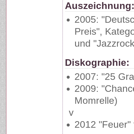
Auszeichnung
2005: "Deuts
Preis", Kateg
und "Jazzrock
Diskographie:
2007: "25 Gra
2009: "Chance
Momrelle)
v
2012 "Feuer" 