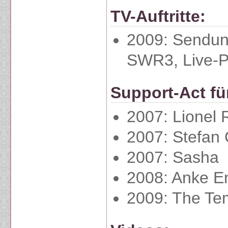
TV-Auftritte:
2009: Sendung
SWR3, Live-
Support-Act fü
2007: Lionel 
2007: Stefan 
2007: Sasha
2008: Anke E
2009: The Te