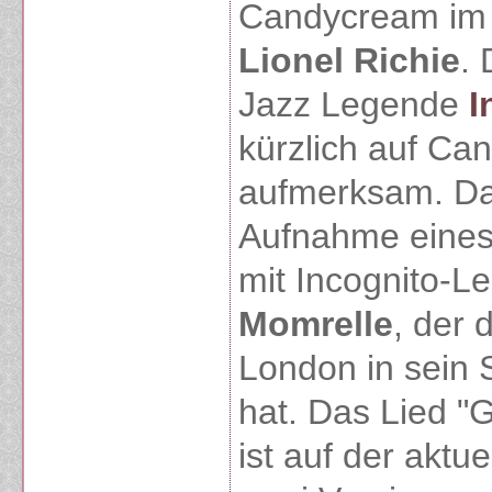
Candycream im
Lionel Richie
. 
Jazz Legende
I
kürzlich auf C
aufmerksam. Da
Aufnahme eine
mit Incognito-
Momrelle
, der 
London in sein 
hat. Das Lied "
ist auf der aktu