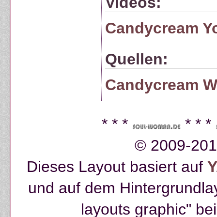
Videos:
Candycream Y
Quellen:
Candycream W
* * *
* * *
© 2009-201
Dieses Layout basiert auf
und auf dem Hintergrundla
layouts graphic" be