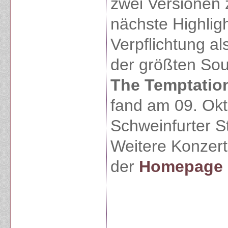
zwei Versionen 
nächste Highligh
Verpflichtung al
der größten Sou
The Temptatio
fand am 09. Okt
Schweinfurter St
Weitere Konzertd
der
Homepage