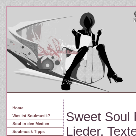
Home
Sweet Soul M
Was ist Soulmusik?
Soul in den Medien
Lieder, Text
Soulmusik-Tipps